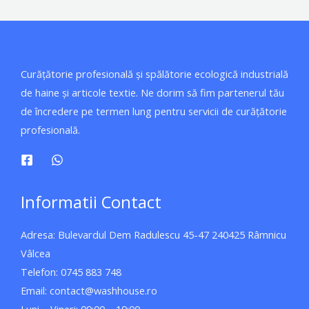
Curățătorie profesională și spălătorie ecologică industrială
de haine și articole textie. Ne dorim să fim partenerul tău
de încredere pe termen lung pentru servicii de curățătorie
profesională.
Informatii Contact
Adresa: Bulevardul Dem Radulescu 45-47 240425 Râmnicu
Vâlcea
Telefon: 0745 883 748
Email: contact@washhouse.ro