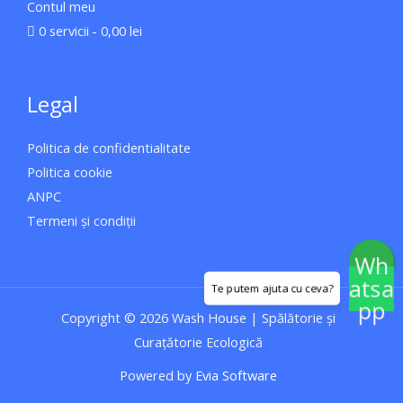
Contul meu
0 servicii
0,00 lei
Legal
Politica de confidentialitate
Politica cookie
ANPC
Termeni și condiții
Wh
atsa
pp
Copyright © 2026 Wash House | Spălătorie și
Curațătorie Ecologică
Powered by
Evia Software