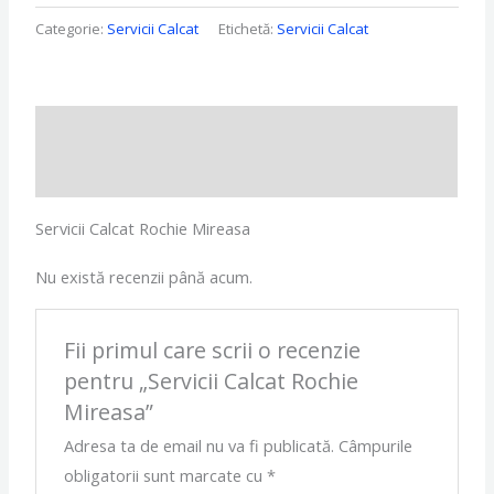
Categorie:
Servicii Calcat
Etichetă:
Servicii Calcat
Descriere
Recenzii (0)
Servicii Calcat Rochie Mireasa
Nu există recenzii până acum.
Fii primul care scrii o recenzie
pentru „Servicii Calcat Rochie
Mireasa”
Adresa ta de email nu va fi publicată.
Câmpurile
obligatorii sunt marcate cu
*