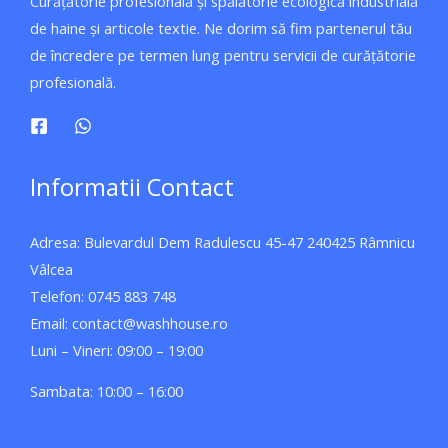
Curățătorie profesională și spălătorie ecologică industrială
de haine și articole textie. Ne dorim să fim partenerul tău
de încredere pe termen lung pentru servicii de curățătorie
profesională.
Informatii Contact
Adresa: Bulevardul Dem Radulescu 45-47 240425 Râmnicu
Vâlcea
Telefon: 0745 883 748
Email: contact@washhouse.ro
Luni – Vineri: 09:00 – 19:00
Sambata: 10:00 – 16:00