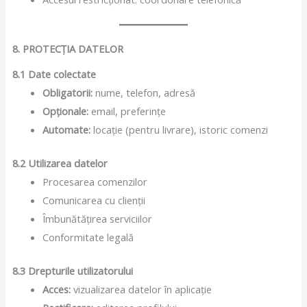
8. PROTECȚIA DATELOR
8.1 Date colectate
Obligatorii:
nume, telefon, adresă
Opționale:
email, preferințe
Automate:
locație (pentru livrare), istoric comenzi
8.2 Utilizarea datelor
Procesarea comenzilor
Comunicarea cu clienții
Îmbunătățirea serviciilor
Conformitate legală
8.3 Drepturile utilizatorului
Acces:
vizualizarea datelor în aplicație