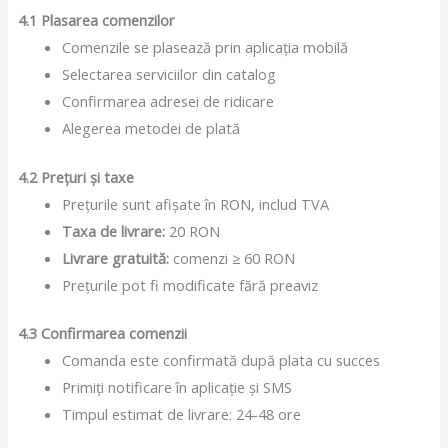
4.1 Plasarea comenzilor
Comenzile se plasează prin aplicația mobilă
Selectarea serviciilor din catalog
Confirmarea adresei de ridicare
Alegerea metodei de plată
4.2 Prețuri și taxe
Prețurile sunt afișate în RON, includ TVA
Taxa de livrare:
20 RON
Livrare gratuită:
comenzi ≥ 60 RON
Prețurile pot fi modificate fără preaviz
4.3 Confirmarea comenzii
Comanda este confirmată după plata cu succes
Primiți notificare în aplicație și SMS
Timpul estimat de livrare: 24-48 ore