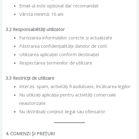
Email-ul este opțional dar recomandat
Vârsta minimă: 16 ani
3.2 Responsabilități utilizator
Furnizarea informațiilor corecte și actualizate
Păstrarea confidențialității datelor de cont
Utilizarea aplicației conform destinației
Respectarea termenilor de utilizare
3.3 Restricții de utilizare
Interzis: spam, activități frauduloase, încălcarea legilor
Nu utilizați aplicația pentru activități comerciale
neautorizate
Nu distribuiți conținut ilegal sau ofensator
4. COMENZI ȘI PREȚURI