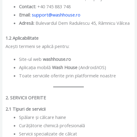
Contact:
+40 745 883 748
Email:
support@washhouse.ro
Adresă:
Bulevardul Dem Radulescu 45, Râmnicu Vâlcea
1.2 Aplicabilitate
Acești termeni se aplică pentru:
Site-ul web
washhouse.ro
Aplicația mobilă
Wash House
(Android/iOS)
Toate serviciile oferite prin platformele noastre
2. SERVICII OFERITE
2.1 Tipuri de servicii
Spălare și călcare haine
Curățătorie chimică profesională
Servicii specializate de călcat