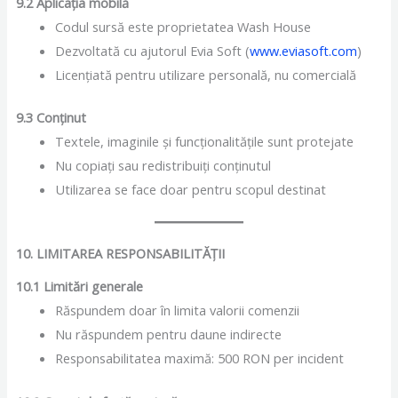
9.2 Aplicația mobilă
Codul sursă este proprietatea Wash House
Dezvoltată cu ajutorul Evia Soft (
www.eviasoft.com
)
Licențiată pentru utilizare personală, nu comercială
9.3 Conținut
Textele, imaginile și funcționalitățile sunt protejate
Nu copiați sau redistribuiți conținutul
Utilizarea se face doar pentru scopul destinat
10. LIMITAREA RESPONSABILITĂȚII
10.1 Limitări generale
Răspundem doar în limita valorii comenzii
Nu răspundem pentru daune indirecte
Responsabilitatea maximă: 500 RON per incident