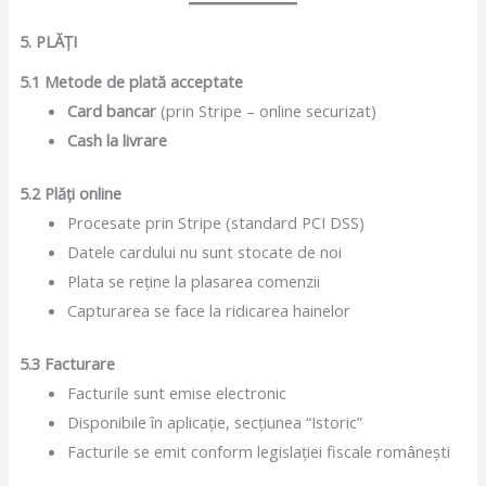
5. PLĂȚI
5.1 Metode de plată acceptate
Card bancar
(prin Stripe – online securizat)
Cash la livrare
5.2 Plăți online
Procesate prin Stripe (standard PCI DSS)
Datele cardului nu sunt stocate de noi
Plata se reține la plasarea comenzii
Capturarea se face la ridicarea hainelor
5.3 Facturare
Facturile sunt emise electronic
Disponibile în aplicație, secțiunea “Istoric”
Facturile se emit conform legislației fiscale românești