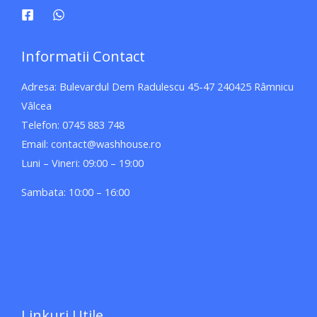
Informatii Contact
Adresa: Bulevardul Dem Radulescu 45-47 240425 Râmnicu
Vâlcea
Telefon: 0745 883 748
Email: contact@washhouse.ro
Luni – Vineri: 09:00 – 19:00
Sambata: 10:00 – 16:00
Linkuri Utile