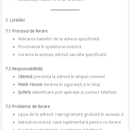
7. LIVRĂRI
7.1 Procesul de livrare
Ridicarea hainelor de la adresa specificată
Procesarea în spălătoria noastră
Livrarea la aceeași adresă sau alta specificată
7.2 Responsabilități
Clientul:
prezența la adresă în timpul convenit
Wash House:
livrarea în siguranță și la timp
Șoferii:
identificare prin aplicație și contact telefonic
7.3 Probleme de livrare
Lipsa de la adresă: reprogramare gratuită în aceeași zi
Adresă incorectă: taxă suplimentară pentru re-livrare
Accesul restricționat: coordonare telefonică