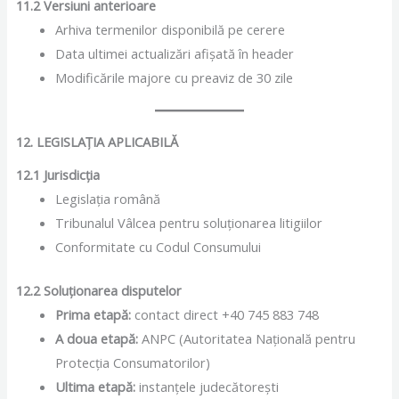
11.2 Versiuni anterioare
Arhiva termenilor disponibilă pe cerere
Data ultimei actualizări afișată în header
Modificările majore cu preaviz de 30 zile
12. LEGISLAȚIA APLICABILĂ
12.1 Jurisdicția
Legislația română
Tribunalul Vâlcea pentru soluționarea litigiilor
Conformitate cu Codul Consumului
12.2 Soluționarea disputelor
Prima etapă:
contact direct +40 745 883 748
A doua etapă:
ANPC (Autoritatea Națională pentru
Protecția Consumatorilor)
Ultima etapă:
instanțele judecătorești