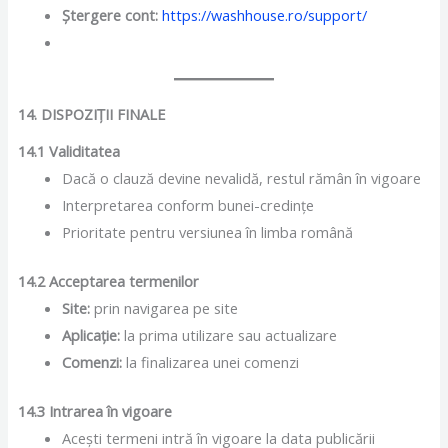
Ștergere cont:
https://washhouse.ro/support/
14. DISPOZIȚII FINALE
14.1 Validitatea
Dacă o clauză devine nevalidă, restul rămân în vigoare
Interpretarea conform bunei-credințe
Prioritate pentru versiunea în limba română
14.2 Acceptarea termenilor
Site:
prin navigarea pe site
Aplicație:
la prima utilizare sau actualizare
Comenzi:
la finalizarea unei comenzi
14.3 Intrarea în vigoare
Acești termeni intră în vigoare la data publicării