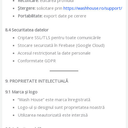
Rectificare:
editarea profilului
Ștergere:
solicitare prin
https://washhouse.ro/support/
Portabilitate:
export date pe cerere
8.4 Securitatea datelor
Criptare SSL/TLS pentru toate comunicările
Stocare securizată în Firebase (Google Cloud)
Accesul restricționat la date personale
Conformitate GDPR
9. PROPRIETATE INTELECTUALĂ
9.1 Marca și logo
“Wash House” este marca înregistrată
Logo-ul și designul sunt proprietatea noastră
Utilizarea neautorizată este interzisă