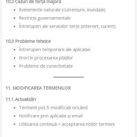
10.2 Cazuri de forță majoră
Evenimente naturale (cutremure, inundații)
Restricții guvernamentale
Întreruperi ale serviciilor terțe (internet, curent)
10.3 Probleme tehnice
Întreruperi temporare ale aplicației
Erori în procesarea plăților
Probleme de conectivitate
11. MODIFICAREA TERMENILOR
11.1 Actualizări
Termenii pot fi modificați oricând
Notificare prin aplicație și email
Utilizarea continuă = acceptarea noilor termeni