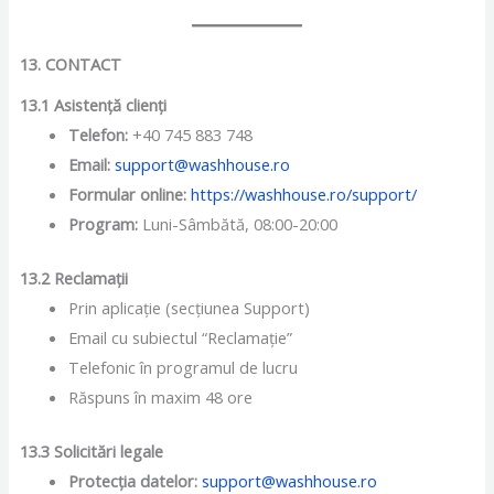
13. CONTACT
13.1 Asistență clienți
Telefon:
+40 745 883 748
Email:
support@washhouse.ro
Formular online:
https://washhouse.ro/support/
Program:
Luni-Sâmbătă, 08:00-20:00
13.2 Reclamații
Prin aplicație (secțiunea Support)
Email cu subiectul “Reclamație”
Telefonic în programul de lucru
Răspuns în maxim 48 ore
13.3 Solicitări legale
Protecția datelor:
support@washhouse.ro