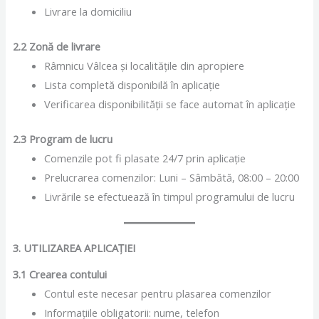
Livrare la domiciliu
2.2 Zonă de livrare
Râmnicu Vâlcea și localitățile din apropiere
Lista completă disponibilă în aplicație
Verificarea disponibilității se face automat în aplicație
2.3 Program de lucru
Comenzile pot fi plasate 24/7 prin aplicație
Prelucrarea comenzilor: Luni – Sâmbătă, 08:00 – 20:00
Livrările se efectuează în timpul programului de lucru
3. UTILIZAREA APLICAȚIEI
3.1 Crearea contului
Contul este necesar pentru plasarea comenzilor
Informațiile obligatorii: nume, telefon