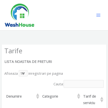
Skip
to
content
Tarife
LISTA NOASTRA DE PRETURI
Afiseaza
inregistrari pe pagina
Cauta:
Denumire
Categorie
Tarif de
serviciu