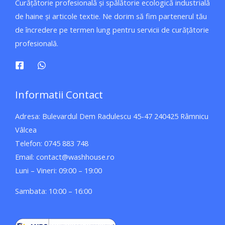
Curățătorie profesională și spălătorie ecologică industrială
de haine și articole textie. Ne dorim să fim partenerul tău
de încredere pe termen lung pentru servicii de curățătorie
profesională.
Informatii Contact
Adresa: Bulevardul Dem Radulescu 45-47 240425 Râmnicu
Vâlcea
Telefon: 0745 883 748
Email: contact@washhouse.ro
Luni – Vineri: 09:00 – 19:00
Sambata: 10:00 – 16:00