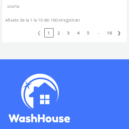
scurta
Afisate de la 1 la 10 din 160 inregistrari
…
❮
1
2
3
4
5
16
❯