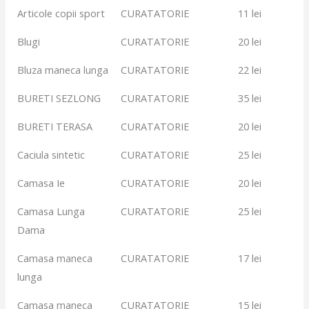
Articole copii sport
CURATATORIE
11 lei
Blugi
CURATATORIE
20 lei
Bluza maneca lunga
CURATATORIE
22 lei
BURETI SEZLONG
CURATATORIE
35 lei
BURETI TERASA
CURATATORIE
20 lei
Caciula sintetic
CURATATORIE
25 lei
Camasa Ie
CURATATORIE
20 lei
Camasa Lunga
CURATATORIE
25 lei
Dama
Camasa maneca
CURATATORIE
17 lei
lunga
Camasa maneca
CURATATORIE
15 lei