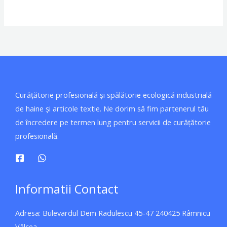
Curățătorie profesională și spălătorie ecologică industrială
de haine și articole textie. Ne dorim să fim partenerul tău
de încredere pe termen lung pentru servicii de curățătorie
profesională.
Informatii Contact
Adresa: Bulevardul Dem Radulescu 45-47 240425 Râmnicu
Vâlcea