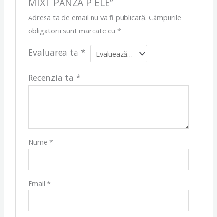
MIXT PANZA PIELE”
Adresa ta de email nu va fi publicată.
Câmpurile
obligatorii sunt marcate cu
*
Evaluarea ta
*
Recenzia ta
*
Nume
*
Email
*