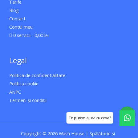
Tarife
Blog
Contact
Contul meu
0 servicii
0,00 lei
Legal
Politica de confidentialitate
Politica cookie
ANPC
Termeni și condiții
W
h
a
Copyright © 2026 Wash House | Spălătorie și
t