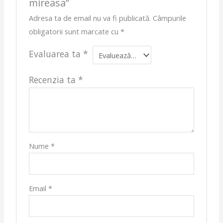
mireasa”
Adresa ta de email nu va fi publicată.
Câmpurile
obligatorii sunt marcate cu
*
Evaluarea ta
*
Recenzia ta
*
Nume
*
Email
*