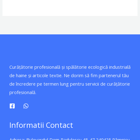
Curățătorie profesională și spălătorie ecologică industrială
de haine și articole textie. Ne dorim să fim partenerul tău
de încredere pe termen lung pentru servicii de curățătorie
profesională.
Informatii Contact
Adresa: Bulevardul Dem Radulescu 45-47 240425 Râmnicu