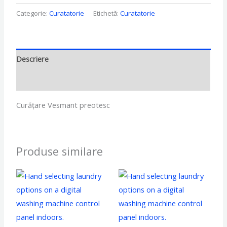
Categorie:
Curatatorie
Etichetă:
Curatatorie
Descriere
Recenzii (0)
Curățare Vesmant preotesc
Produse similare