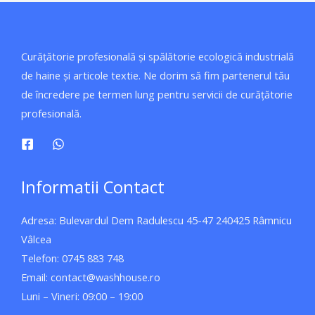
Curățătorie profesională și spălătorie ecologică industrială
de haine și articole textie. Ne dorim să fim partenerul tău
de încredere pe termen lung pentru servicii de curățătorie
profesională.
Informatii Contact
Adresa: Bulevardul Dem Radulescu 45-47 240425 Râmnicu
Vâlcea
Telefon: 0745 883 748
Email: contact@washhouse.ro
Luni – Vineri: 09:00 – 19:00