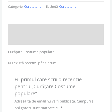
Categorie:
Curatatorie
Etichetă:
Curatatorie
Descriere
Recenzii (0)
Curățare Costume populare
Nu există recenzii până acum.
Fii primul care scrii o recenzie
pentru „Curățare Costume
populare”
Adresa ta de email nu va fi publicată.
Câmpurile
obligatorii sunt marcate cu
*