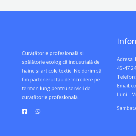
Infor
Curățătorie profesională și
Adresa:
spălătorie ecologică industrială de
45-47 2
haine și articole textie. Ne dorim să
Telefon:
fim partenerul tău de încredere pe
Email: 
termen lung pentru servicii de
Luni – Vi
curățătorie profesională.
Sambata: