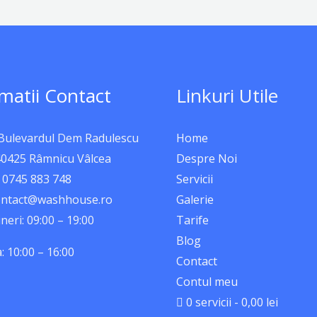
matii Contact
Linkuri Utile
 Bulevardul Dem Radulescu
Home
40425 Râmnicu Vâlcea
Despre Noi
 0745 883 748
Servicii
contact@washhouse.ro
Galerie
neri: 09:00 – 19:00
Tarife
Blog
 10:00 – 16:00
Contact
Contul meu
0 servicii
0,00 lei