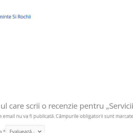
minte Si Rochii
mul care scrii o recenzie pentru „Servici
 email nu va fi publicată.
Câmpurile obligatorii sunt marcat
ta
*