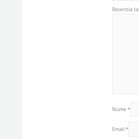
Recenzia t
Nume
*
Email
*