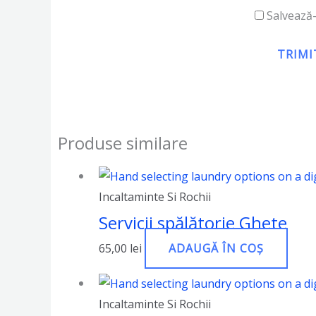
Salvează-
Produse similare
Incaltaminte Si Rochii
Servicii spălătorie Ghete
65,00
lei
ADAUGĂ ÎN COȘ
Incaltaminte Si Rochii