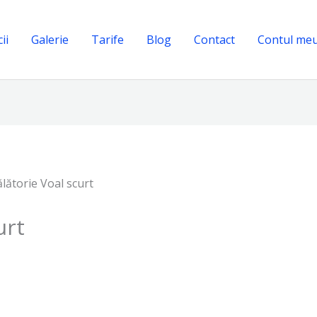
ii
Galerie
Tarife
Blog
Contact
Contul me
ălătorie Voal scurt
urt