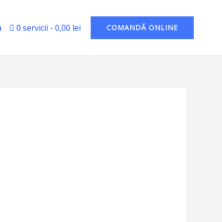
u
0 servicii
0,00 lei
COMANDĂ ONLINE