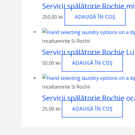
Servicii spălătorie Rochie m
250,00
lei
ADAUGĂ ÎN COȘ
Incaltaminte Si Rochii
Servicii spălătorie Rochie L
50,00
lei
ADAUGĂ ÎN COȘ
Incaltaminte Si Rochii
Servicii spălătorie Rochie oca
25,00
lei
ADAUGĂ ÎN COȘ