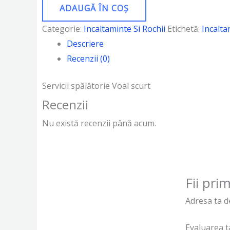
ADAUGĂ ÎN COȘ
Categorie:
Incaltaminte Si Rochii
Etichetă:
Incalta
Descriere
Recenzii (0)
Servicii spălătorie Voal scurt
Recenzii
Nu există recenzii până acum.
Fii pri
Adresa ta de
Evaluarea 