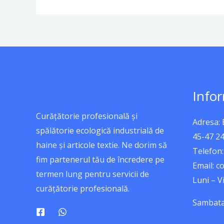
Infor
Curățătorie profesională și
Adresa:
spălătorie ecologică industrială de
45-47 2
haine și articole textie. Ne dorim să
Telefon:
fim partenerul tău de încredere pe
Email: 
termen lung pentru servicii de
Luni – Vi
curățătorie profesională.
Sambata: