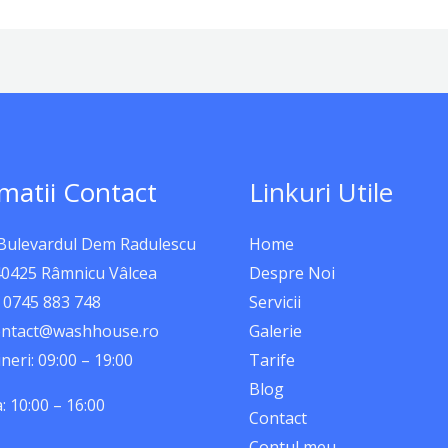
matii Contact
Linkuri Utile
 Bulevardul Dem Radulescu
Home
40425 Râmnicu Vâlcea
Despre Noi
 0745 883 748
Servicii
contact@washhouse.ro
Galerie
neri: 09:00 – 19:00
Tarife
Blog
 10:00 – 16:00
Contact
Contul meu