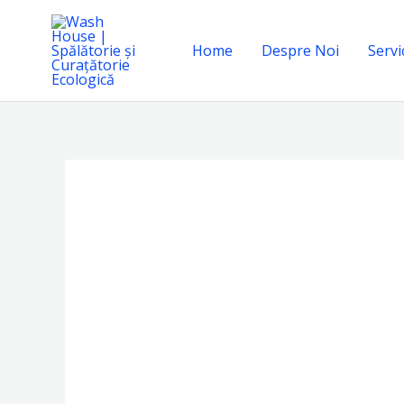
Skip
to
Home
Despre Noi
Servic
content