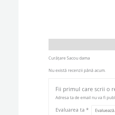
Descriere
Recenzii (0)
Curățare Sacou dama
Nu există recenzii până acum.
Fii primul care scrii 
Adresa ta de email nu va fi publ
Evaluarea ta
*