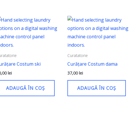
uratatorie
Curatatorie
urățare Costum ski
Curățare Costum dama
0,00
lei
37,00
lei
ADAUGĂ ÎN COȘ
ADAUGĂ ÎN COȘ