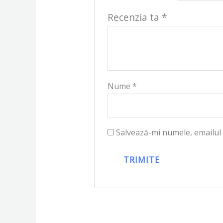
Recenzia ta
*
Nume
*
Salvează-mi numele, emailul 