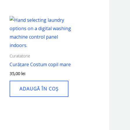
Curatatorie
Curățare Costum copil mare
35,00
lei
ADAUGĂ ÎN COȘ