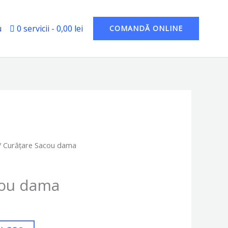
u
0 servicii
0,00 lei
COMANDĂ ONLINE
/ Curățare Sacou dama
cou dama