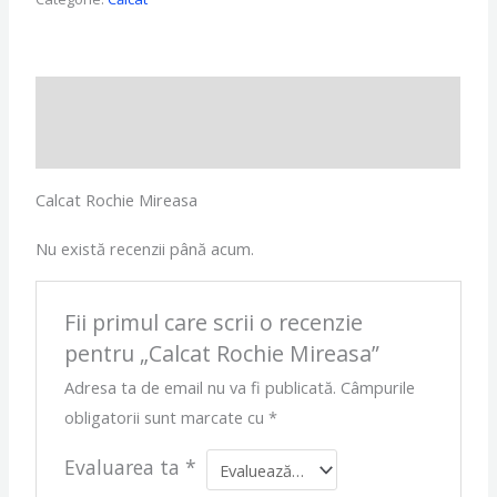
Descriere
Recenzii (0)
Calcat Rochie Mireasa
Nu există recenzii până acum.
Fii primul care scrii o recenzie
pentru „Calcat Rochie Mireasa”
Adresa ta de email nu va fi publicată.
Câmpurile
obligatorii sunt marcate cu
*
Evaluarea ta
*