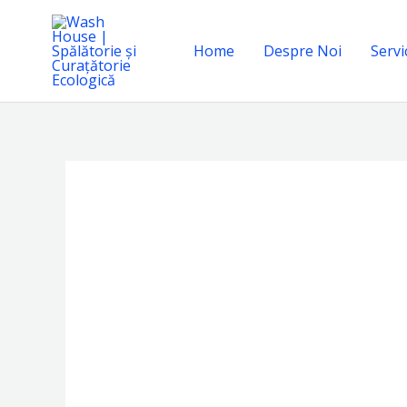
Skip
to
Home
Despre Noi
Servic
content