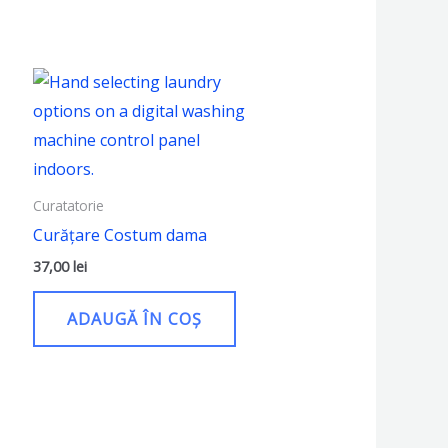
Curatatorie
Curățare Costum dama
37,00
lei
ADAUGĂ ÎN COȘ