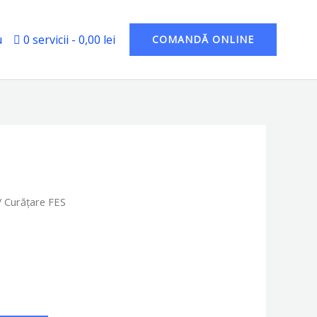
u
0 servicii
0,00 lei
COMANDĂ ONLINE
 Curățare FES