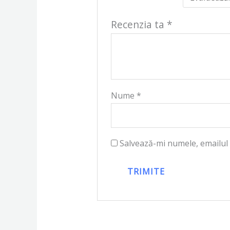
Recenzia ta
*
Nume
*
Salvează-mi numele, emailul 