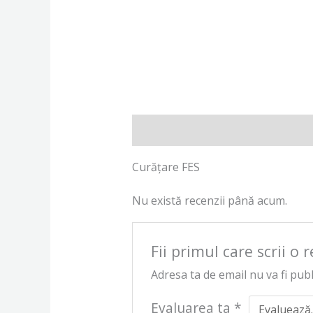
Descriere
Recenzii (0)
Curățare FES
Nu există recenzii până acum.
Fii primul care scrii o
Adresa ta de email nu va fi publ
Evaluarea ta
*