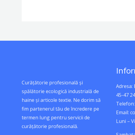
Infor
Curățătorie profesională și
Adresa:
spălătorie ecologică industrială de
45-47 2
haine și articole textie. Ne dorim să
Telefon:
fim partenerul tău de încredere pe
Email: 
termen lung pentru servicii de
Luni – Vi
curățătorie profesională.
Sambata: