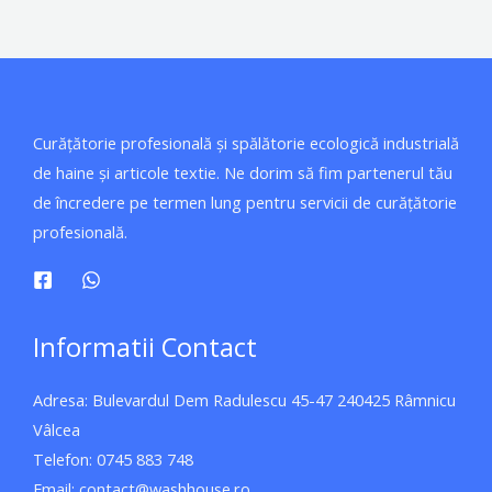
Curățătorie profesională și spălătorie ecologică industrială
de haine și articole textie. Ne dorim să fim partenerul tău
de încredere pe termen lung pentru servicii de curățătorie
profesională.
Informatii Contact
Adresa: Bulevardul Dem Radulescu 45-47 240425 Râmnicu
Vâlcea
Telefon: 0745 883 748
Email: contact@washhouse.ro