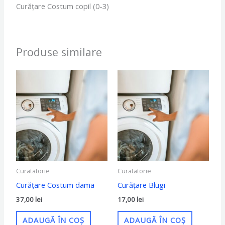
Curățare Costum copil (0-3)
Produse similare
Curatatorie
Curatatorie
Curățare Costum dama
Curățare Blugi
37,00
lei
17,00
lei
ADAUGĂ ÎN COȘ
ADAUGĂ ÎN COȘ