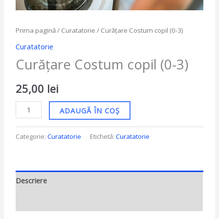
Prima pagină
/
Curatatorie
/ Curățare Costum copil (0-3)
Curatatorie
Curățare Costum copil (0-3)
25,00
lei
ADAUGĂ ÎN COȘ
Categorie:
Curatatorie
Etichetă:
Curatatorie
Descriere
Recenzii (0)